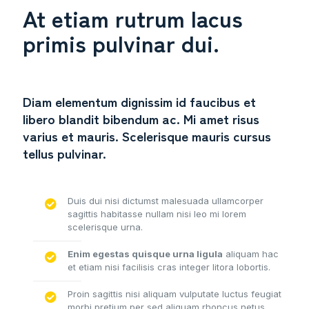
At etiam rutrum lacus
primis pulvinar dui.
Diam elementum dignissim id faucibus et
libero blandit bibendum ac. Mi amet risus
varius et mauris. Scelerisque mauris cursus
tellus pulvinar.
Duis dui nisi dictumst malesuada ullamcorper
sagittis habitasse nullam nisi leo mi lorem
scelerisque urna.
Enim egestas quisque urna ligula
aliquam hac
et etiam nisi facilisis cras integer litora lobortis.
Proin sagittis nisi aliquam vulputate luctus feugiat
morbi pretium per sed aliquam rhoncus netus